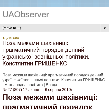
UAObserver
▼
July 18, 2010
Поза межами шахівниці:
прагматичний порядок денний
української зовнішньої політики.
Констянтин ГРИЩЕНКО
Поза межами шахівниці: прагматичний порядок денний
української зовнішньої політики. Констянтин ГРИЩЕНКО
| Міжнародна політика | Влада
№ 27 (807) 17 липня — 6 серпня 2010\
Поза межами шахівниці:
прагматичний порядок