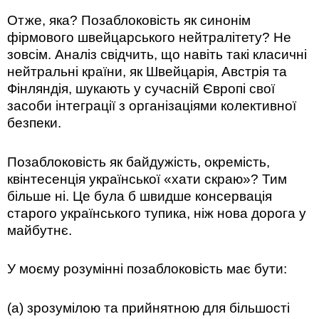
Отже, яка? Позаблоковість як синонім
фірмового швейцарського нейтралітету? Не
зовсім. Аналіз свідчить, що навіть такі класичні
нейтральні країни, як Швейцарія, Австрія та
Фінляндія, шукають у сучасній Європі свої
засоби інтеграції з організаціями колективної
безпеки.
Позаблоковість як байдужість, окремість,
квінтесенція української «хати скраю»? Тим
більше ні. Це була б швидше консервація
старого українського тупика, ніж нова дорога у
майбутнє.
У моєму розумінні позаблоковість має бути:
(а) зрозумілою та прийнятною для більшості