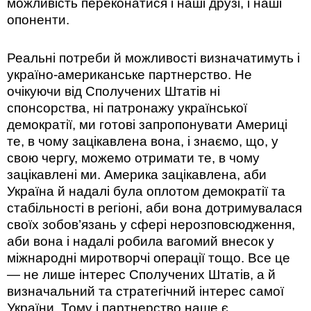
можливість переконатися і наші друзі, і наші
опоненти.
Реальні потреби й можливості визначатимуть і
україно-американське партнерство. Не
очікуючи від Сполучених Штатів ні
спонсорства, ні патронажу української
демократії, ми готові запропонувати Америці
те, в чому зацікавлена вона, і знаємо, що, у
свою чергу, можемо отримати те, в чому
зацікавлені ми. Америка зацікавлена, аби
Україна й надалі була оплотом демократії та
стабільності в регіоні, аби вона дотримувалася
своїх зобов’язань у сфері нерозповсюдження,
аби вона і надалі робила вагомий внесок у
міжнародні миротворчі операції тощо. Все це
— не лише інтерес Сполучених Штатів, а й
визначальний та стратегічний інтерес самої
України. Тому і партнерство наше є