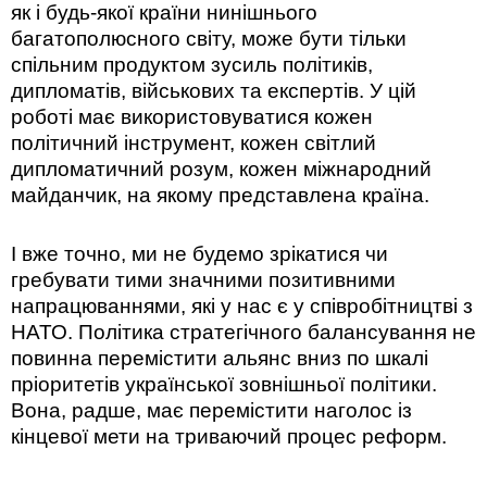
як і будь-якої країни нинішнього
багатополюсного світу, може бути тільки
спільним продуктом зусиль політиків,
дипломатів, військових та експертів. У цій
роботі має використовуватися кожен
політичний інструмент, кожен світлий
дипломатичний розум, кожен міжнародний
майданчик, на якому представлена країна.
І вже точно, ми не будемо зрікатися чи
гребувати тими значними позитивними
напрацюваннями, які у нас є у співробітництві з
НАТО. Політика стратегічного балансування не
повинна перемістити альянс вниз по шкалі
пріоритетів української зовнішньої політики.
Вона, радше, має перемістити наголос із
кінцевої мети на триваючий процес реформ.