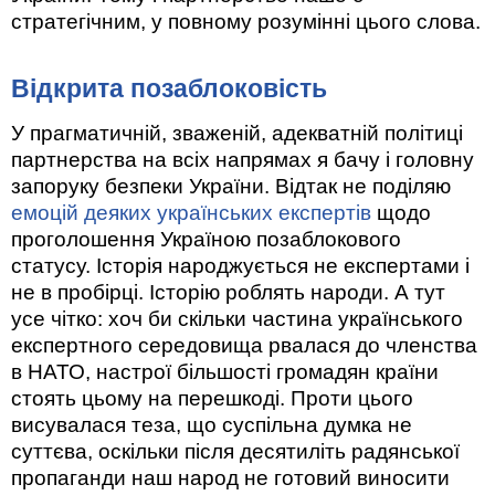
стратегічним, у повному розумінні цього слова.
Відкрита позаблоковість
У прагматичній, зваженій, адекватній політиці
партнерства на всіх напрямах я бачу і головну
запоруку безпеки України. Відтак не поділяю
емоцій деяких українських експертів
щодо
проголошення Україною позаблокового
статусу. Історія народжується не експертами і
не в пробірці. Історію роблять народи. А тут
усе чітко: хоч би скільки частина українського
експертного середовища рвалася до членства
в НАТО, настрої більшості громадян країни
стоять цьому на перешкоді. Проти цього
висувалася теза, що суспільна думка не
суттєва, оскільки після десятиліть радянської
пропаганди наш народ не готовий виносити