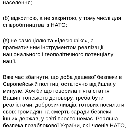
населення;
(б) відкритою, а не закритою, у тому числі для
співробітництва із НАТО;
(в) не самоціллю та «ідеєю фікс», а
прагматичним інструментом реалізації
національного і геополітичного потенціалу
нації.
Вже час збагнути, що доба дешевої безпеки в
Європейській політиці остаточно відійшла у
минуле. Хоч би що говорила п’ята стаття
Вашингтонського договору, треба бути
реалістами: доброзичливців, готових посилати
своїх громадян на смерть заради безпеки
інших держав, у світі просто немає. Реальна
безпека позаблокової України, як і членів НАТО,