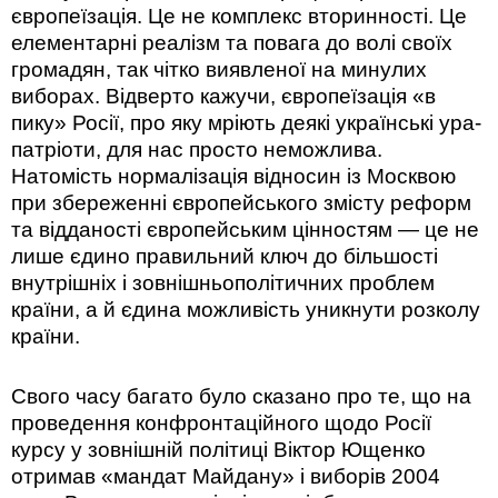
європеїзація. Це не комплекс вторинності. Це
елементарні реалізм та повага до волі своїх
громадян, так чітко виявленої на минулих
виборах. Відверто кажучи, європеїзація «в
пику» Росії, про яку мріють деякі українські ура-
патріоти, для нас просто неможлива.
Натомість нормалізація відносин із Москвою
при збереженні європейського змісту реформ
та відданості європейським цінностям — це не
лише єдино правильний ключ до більшості
внутрішніх і зовнішньополітичних проблем
країни, а й єдина можливість уникнути розколу
країни.
Свого часу багато було сказано про те, що на
проведення конфронтаційного щодо Росії
курсу у зовнішній політиці Віктор Ющенко
отримав «мандат Майдану» і виборів 2004