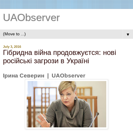
UAObserver
▼
July 3, 2016
Гібридна війна продовжуєтся: нові
російські загрози в Україні
Ірина Северин | UAObserver