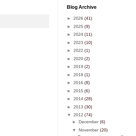
Blog Archive
►
2026
(41)
►
2025
(9)
►
2024
(11)
►
2023
(10)
►
2022
(1)
►
2020
(2)
►
2019
(2)
►
2018
(1)
►
2016
(8)
►
2015
(6)
►
2014
(28)
►
2013
(30)
▼
2012
(74)
►
December
(6)
▼
November
(20)